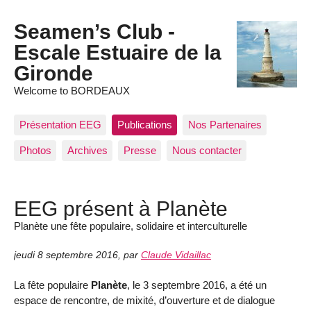
Seamen’s Club -
Escale Estuaire de la
Gironde
Welcome to BORDEAUX
Présentation EEG
Publications
Nos Partenaires
Photos
Archives
Presse
Nous contacter
EEG présent à Planète
Planète une fête populaire, solidaire et interculturelle
jeudi 8 septembre 2016
,
par
Claude Vidaillac
La fête populaire
Planète
, le 3 septembre 2016, a été un
espace de rencontre, de mixité, d’ouverture et de dialogue