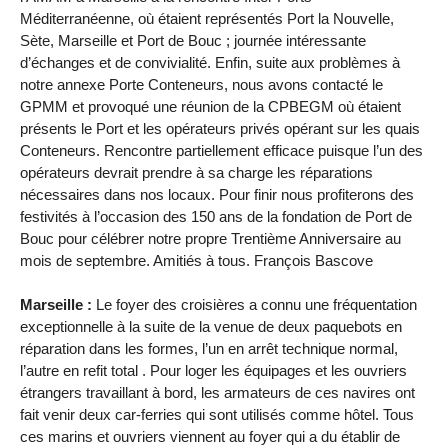
Méditerranéenne, où étaient représentés Port la Nouvelle,
Sète, Marseille et Port de Bouc ; journée intéressante
d’échanges et de convivialité. Enfin, suite aux problèmes à
notre annexe Porte Conteneurs, nous avons contacté le
GPMM et provoqué une réunion de la CPBEGM où étaient
présents le Port et les opérateurs privés opérant sur les quais
Conteneurs. Rencontre partiellement efficace puisque l’un des
opérateurs devrait prendre à sa charge les réparations
nécessaires dans nos locaux. Pour finir nous profiterons des
festivités à l’occasion des 150 ans de la fondation de Port de
Bouc pour célébrer notre propre Trentième Anniversaire au
mois de septembre. Amitiés à tous. François Bascove
Marseille :
Le foyer des croisières a connu une fréquentation
exceptionnelle à la suite de la venue de deux paquebots en
réparation dans les formes, l’un en arrêt technique normal,
l’autre en refit total . Pour loger les équipages et les ouvriers
étrangers travaillant à bord, les armateurs de ces navires ont
fait venir deux car-ferries qui sont utilisés comme hôtel. Tous
ces marins et ouvriers viennent au foyer qui a du établir de