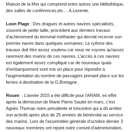
Maison de la Mer qui comprend entre autres une bibliothèque,
des salles de conférences,etc… A.Liorente.
Loon Plage
: Des dragues et autres navires spécialisés,
souvent de petite taille, procèdent aux derniers travaux
d’achèvement du terminal méthanier qui devrait recevoir son
premier navire dans quelques semaines. Le rythme des
travaux doit être assez soutenu car nous ne voyons qu’assez
rarement des marins de ces navires. L’accès à ces navires
est également assez compliqué car de nouveaux quais
d’embarquement sont mis en place pour répondre à
l’augmentation du nombre de passagers prenant place sur les
ferries à destination de la G.Bretagne .
Rouen
: L’année 2015 a été difficile pour l’ARAM, en effet
après la démission de Marie Pierre Sautet en mars, c’est
Agnès Thomas notre présidente et trésorière qui a dû arrêter
son activité après plus de 25 années de bénévolat au service
des marins. Lors de l’assemblée générale d’octobre dernier 3
nouveaux membres ont rejoint notre conseil d’administration,