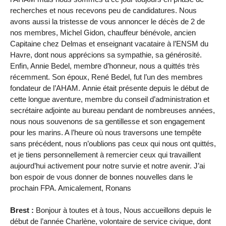
recherches et nous recevons peu de candidatures. Nous
avons aussi la tristesse de vous annoncer le décès de 2 de
nos membres, Michel Gidon, chauffeur bénévole, ancien
Capitaine chez Delmas et enseignant vacataire à l’ENSM du
Havre, dont nous apprécions sa sympathie, sa générosité.
Enfin, Annie Bedel, membre d’honneur, nous a quittés très
récemment. Son époux, René Bedel, fut l’un des membres
fondateur de l’AHAM. Annie était présente depuis le début de
cette longue aventure, membre du conseil d’administration et
secrétaire adjointe au bureau pendant de nombreuses années,
nous nous souvenons de sa gentillesse et son engagement
pour les marins. A l’heure où nous traversons une tempête
sans précédent, nous n’oublions pas ceux qui nous ont quittés,
et je tiens personnellement à remercier ceux qui travaillent
aujourd’hui activement pour notre survie et notre avenir. J’ai
bon espoir de vous donner de bonnes nouvelles dans le
prochain FPA. Amicalement, Ronans
Brest :
Bonjour à toutes et à tous, Nous accueillons depuis le
début de l’année Charlène, volontaire de service civique, dont