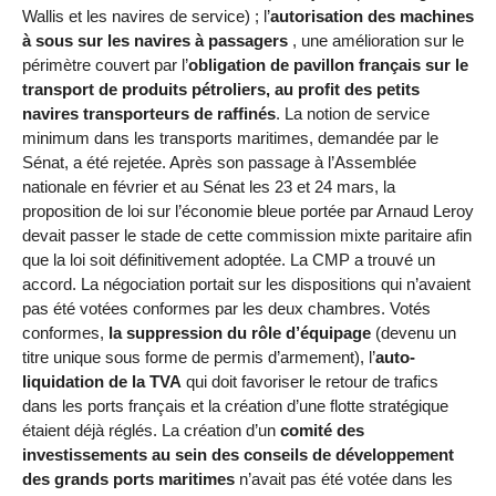
Wallis et les navires de service) ; l’
autorisation des machines
à sous sur les navires à passagers
, une amélioration sur le
périmètre couvert par l’
obligation de pavillon français sur le
transport de produits pétroliers, au profit des petits
navires transporteurs de raffinés
. La notion de service
minimum dans les transports maritimes, demandée par le
Sénat, a été rejetée. Après son passage à l’Assemblée
nationale en février et au Sénat les 23 et 24 mars, la
proposition de loi sur l’économie bleue portée par Arnaud Leroy
devait passer le stade de cette commission mixte paritaire afin
que la loi soit définitivement adoptée. La CMP a trouvé un
accord. La négociation portait sur les dispositions qui n’avaient
pas été votées conformes par les deux chambres. Votés
conformes,
la suppression du rôle d’équipage
(devenu un
titre unique sous forme de permis d’armement), l’
auto-
liquidation de la TVA
qui doit favoriser le retour de trafics
dans les ports français et la création d’une flotte stratégique
étaient déjà réglés. La création d’un
comité des
investissements au sein des conseils de développement
des grands ports maritimes
n’avait pas été votée dans les