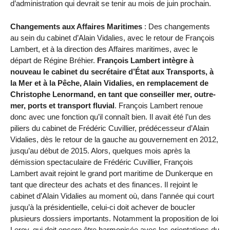
d’administration qui devrait se tenir au mois de juin prochain.
Changements aux Affaires Maritimes
: Des changements
au sein du cabinet d’Alain Vidalies, avec le retour de François
Lambert, et à la direction des Affaires maritimes, avec le
départ de Régine Bréhier.
François Lambert intègre à
nouveau le cabinet du secrétaire d’État aux Transports, à
la Mer et à la Pêche, Alain Vidalies, en remplacement de
Christophe Lenormand, en tant que conseiller mer, outre-
mer, ports et transport fluvial
. François Lambert renoue
donc avec une fonction qu’il connaît bien. Il avait été l’un des
piliers du cabinet de Frédéric Cuvillier, prédécesseur d’Alain
Vidalies, dès le retour de la gauche au gouvernement en 2012,
jusqu’au début de 2015. Alors, quelques mois après la
démission spectaculaire de Frédéric Cuvillier, François
Lambert avait rejoint le grand port maritime de Dunkerque en
tant que directeur des achats et des finances. Il rejoint le
cabinet d’Alain Vidalies au moment où, dans l’année qui court
jusqu’à la présidentielle, celui-ci doit achever de boucler
plusieurs dossiers importants. Notamment la proposition de loi
Leroy, qui doit encore être harmonisée avec les orientations du