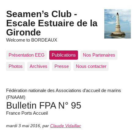
Seamen’s Club -
Escale Estuaire de la
Gironde
Welcome to BORDEAUX
Présentation EEG
Publications
Nos Partenaires
Photos
Archives
Presse
Nous contacter
Fédération nationale des Associations d’accueil de marins
(FNAAM)
Bulletin FPA N° 95
France Ports Accueil
mardi 3 mai 2016
,
par
Claude Vidaillac