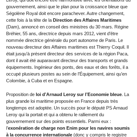
gouvernement, ainsi que le plan pour la croissance bleue que
Ségolène Royal doit encore parachever. Autre changement,
cette fois à la tête de la
Direction des Affaires Maritimes
(Dam), annoncé en conseil des ministres du 30 mars. Régine
Bréhier, 55 ans, directrice depuis mars 2012, vient d’être
nommée directrice générale du port autonome de Paris. Le
nouveau directeur des Affaires maritimes est Thierry Coquil. Il
était jusqu’à présent directeur des services de la région Paca,
dont il avait été auparavant directeur des transports et grands
équipements. Ingénieur des ponts, des eaux et des forêts, il a
occupé plusieurs postes au sein de l’Équipement, ainsi qu’en
Colombie, à Cuba et en Espagne.
Proposition de
loi d’Arnaud Leroy sur l’Economie bleue
. La
plus grande loi maritime proposée en France depuis très
longtemps est adoptée. Un succès pour le député PS Arnaud
Leroy qui la portait et qui a obtenu le ralliement du
gouvernement sur des points essentiels. Parmi eux :
l’
exonération de charge non Enim pour les navires soumis
à la concurrence internationale
(donc y compris le registre