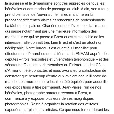
la jeunesse et le dynamisme sont très appréciés de tous les
bénévoles et des marins de passage au club. Alain, son tuteur,
prend bien soin de l’ouvrir sur le milieu maritime en lui
proposant différentes visites et rencontres de professionnels.
La tâche principale de Charlène est de développer l’animation
qui passe notamment par une meilleure information des
marins sur ce qui se passe à Brest et est susceptible de les
intéresser. Elle connaît très bien Brest et c’est un atout non
négligeable. Notre bureau s’est quant à lui mobilisé pour
effectuer les démarches souhaitées par la FNAAM auprès des
députés – trois rencontres et un entretien téléphonique – et des
sénateurs. Tous les parlementaires du Finistère et des Côtes
d’Armor ont été contactés et nous avons eu la satisfaction de
constater que beaucoup d’entre eux avaient accueilli notre de-
mande. Les murs de notre local ont été équipés pour accueillir
des expositions à titre permanent. Jean-Pierre, l’un de nos
bénévoles, photographe amateur reconnu à Brest, a
commencé à y exposer plusieurs de ses magnifiques
photographies. Reste à organiser la rotation des œuvres
exposées par plusieurs artistes. Ce que nous ferons durant les