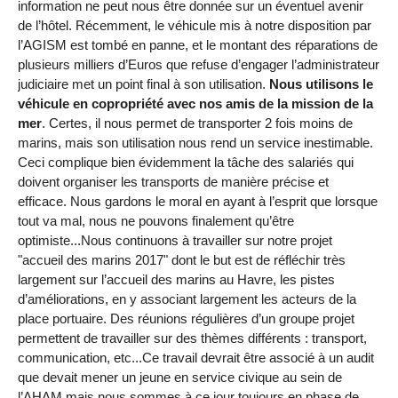
information ne peut nous être donnée sur un éventuel avenir
de l’hôtel. Récemment, le véhicule mis à notre disposition par
l’AGISM est tombé en panne, et le montant des réparations de
plusieurs milliers d’Euros que refuse d’engager l’administrateur
judiciaire met un point final à son utilisation.
Nous utilisons le
véhicule en copropriété avec nos amis de la mission de la
mer
. Certes, il nous permet de transporter 2 fois moins de
marins, mais son utilisation nous rend un service inestimable.
Ceci complique bien évidemment la tâche des salariés qui
doivent organiser les transports de manière précise et
efficace. Nous gardons le moral en ayant à l’esprit que lorsque
tout va mal, nous ne pouvons finalement qu’être
optimiste...Nous continuons à travailler sur notre projet
"accueil des marins 2017" dont le but est de réfléchir très
largement sur l’accueil des marins au Havre, les pistes
d’améliorations, en y associant largement les acteurs de la
place portuaire. Des réunions régulières d’un groupe projet
permettent de travailler sur des thèmes différents : transport,
communication, etc...Ce travail devrait être associé à un audit
que devait mener un jeune en service civique au sein de
l’AHAM mais nous sommes à ce jour toujours en phase de