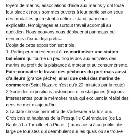
foyers de marins, associations d’aide aux marins y ont toute
leur place et nous sommes ouverts à leur participation sous
des modalités qui restent à définir : stand, panneaux
explicatifs, témoignages et surtout travail accompli au
quotidien. Nous pouvons nous déplacer si panneaux ou
éléments d’expo déjà prêts...
L’objet de cette exposition est triple :
1. Participer modestement à.
re-maritimiser une station
balnéaire
qui tourne un peu trop le dos aux activités des
marins au profit de la plaisance à moteur et au consumérisme.
Faire connaitre le travail des pêcheurs du port mais aussi
d’ailleurs
(grande pêche),
ainsi que celui des marins de
commerce
(Saint Nazaire n’est qu’à 20 minutes par la route)
2 Sortir des expositions historiques et nostalgiques (toujours
intéressantes pour la mémoire) mais qui excluent la réalité des
gens de mer d’aujourd’hui
3 La date choisie permettra de s’adresser à la fois aux
Croisicais et habitants de la Presqu’île Guérandaise (de La
Baule à La Turballe et à Piriac...) mais aussi à un public plus
large de touristes qui déambulent sur les quais où se trouve