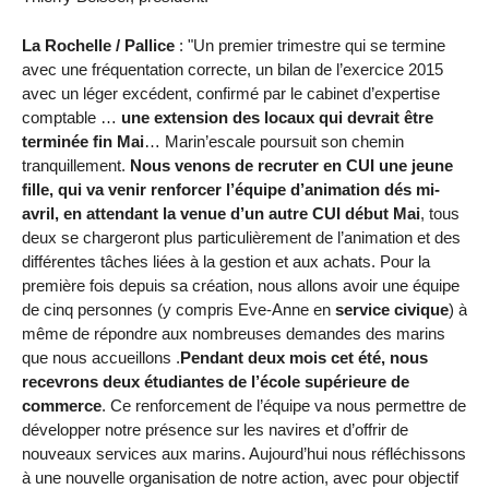
La Rochelle / Pallice
: "Un premier trimestre qui se termine
avec une fréquentation correcte, un bilan de l’exercice 2015
avec un léger excédent, confirmé par le cabinet d’expertise
comptable …
une extension des locaux qui devrait être
terminée fin Mai
… Marin’escale poursuit son chemin
tranquillement.
Nous venons de recruter en CUI une jeune
fille, qui va venir renforcer l’équipe d’animation dés mi-
avril, en attendant la venue d’un autre CUI début Mai
, tous
deux se chargeront plus particulièrement de l’animation et des
différentes tâches liées à la gestion et aux achats. Pour la
première fois depuis sa création, nous allons avoir une équipe
de cinq personnes (y compris Eve-Anne en
service civique
) à
même de répondre aux nombreuses demandes des marins
que nous accueillons .
Pendant deux mois cet été, nous
recevrons deux étudiantes de l’école supérieure de
commerce
. Ce renforcement de l’équipe va nous permettre de
développer notre présence sur les navires et d’offrir de
nouveaux services aux marins. Aujourd’hui nous réfléchissons
à une nouvelle organisation de notre action, avec pour objectif