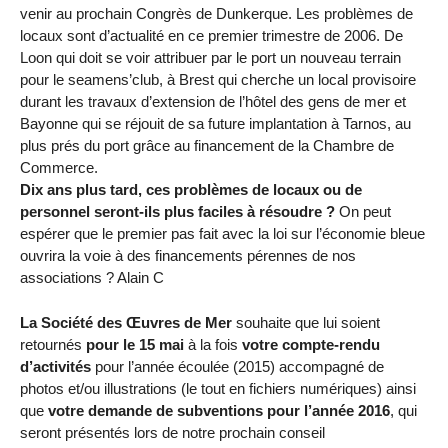
venir au prochain Congrès de Dunkerque. Les problèmes de
locaux sont d’actualité en ce premier trimestre de 2006. De
Loon qui doit se voir attribuer par le port un nouveau terrain
pour le seamens’club, à Brest qui cherche un local provisoire
durant les travaux d’extension de l’hôtel des gens de mer et
Bayonne qui se réjouit de sa future implantation à Tarnos, au
plus prés du port grâce au financement de la Chambre de
Commerce.
Dix ans plus tard, ces problèmes de locaux ou de
personnel seront-ils plus faciles à résoudre ?
On peut
espérer que le premier pas fait avec la loi sur l’économie bleue
ouvrira la voie à des financements pérennes de nos
associations ? Alain C
La Société des Œuvres de Mer
souhaite que lui soient
retournés
pour le 15 mai
à la fois
votre compte-rendu
d’activités
pour l’année écoulée (2015) accompagné de
photos et/ou illustrations (le tout en fichiers numériques) ainsi
que
votre demande de subventions pour l’année 2016
, qui
seront présentés lors de notre prochain conseil