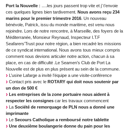
Port la Nouvelle :
….les jours passent trop vite et j’ t’envoie
ces quelques lignes bien tardivement.
Nous avons reçu 234
marins pour le premier trimestre 2016
. Un nouveau
bénévole, Patrick, issu du monde maritime, est venu nous
rejoindre. Lors de notre rencontre, à Marseille, des foyers de la
Méditerranée, Monsieur Reynaud, Inspecteur I.T.F
Seafarers’Trust pour notre région, a bien recadré les missions
de ce syndicat international. Nous avons tous mieux compris
comment nous devions articuler notre action, chacun à sa
place, en cas de difficulté .Le Seamen’s Club de Port La
Nouvelle est de plus en plus présent au sein de la commune.
L’usine Lafarge a invité l’équipe a une visite-conférence
Contact pris avec le
ROTARY qui doit nous soutenir par
un don de 500 €
Les entreprises de la zone portuaire nous aident à
respecter les consignes
car les travaux commencent
La
Société de remorquage de PLN nous a donné une
imprimante
Le
Secours Catholique a remboursé notre tablette
Une deuxième boulangerie donne du pain pour les