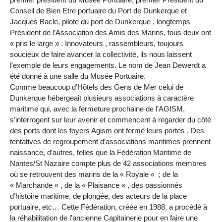
Conseil de Bien Etre portuaire du Port de Dunkerque et
Jacques Bacle, pilote du port de Dunkerque , longtemps
Président de l’Association des Amis des Marins, tous deux ont
« pris le large » . Innovateurs , rassembleurs, toujours
soucieux de faire avancer la collectivité, ils nous laissent
l’exemple de leurs engagements. Le nom de Jean Dewerdt a
été donné à une salle du Musée Portuaire.
Comme beaucoup d’Hôtels des Gens de Mer celui de
Dunkerque hébergeait plusieurs associations à caractère
maritime qui, avec la fermeture prochaine de l’AGISM,
s’interrogent sur leur avenir et commencent à regarder du côté
des ports dont les foyers Agism ont fermé leurs portes . Des
tentatives de regroupement d’associations maritimes prennent
naissance, d’autres, telles que la Fédération Maritime de
Nantes/St Nazaire compte plus de 42 associations membres
où se retrouvent des marins de la « Royale « ; de la
« Marchande « , de la « Plaisance « , des passionnés
d’histoire maritime, de plongée, des acteurs de la place
portuaire, etc… Cette Fédération, créée en 1988, a procédé à
la réhabilitation de l’ancienne Capitainerie pour en faire une