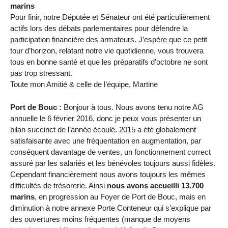
marins
Pour finir, notre Députée et Sénateur ont été particulièrement
actifs lors des débats parlementaires pour défendre la
participation financière des armateurs. J’espère que ce petit
tour d’horizon, relatant notre vie quotidienne, vous trouvera
tous en bonne santé et que les préparatifs d’octobre ne sont
pas trop stressant.
Toute mon Amitié & celle de l’équipe, Martine
Port de Bouc :
Bonjour à tous. Nous avons tenu notre AG
annuelle le 6 février 2016, donc je peux vous présenter un
bilan succinct de l’année écoulé. 2015 a été globalement
satisfaisante avec une fréquentation en augmentation, par
conséquent davantage de ventes, un fonctionnement correct
assuré par les salariés et les bénévoles toujours aussi fidèles.
Cependant financièrement nous avons toujours les mêmes
difficultés de trésorerie. Ainsi
nous avons accueilli 13.700
marins
, en progression au Foyer de Port de Bouc, mais en
diminution à notre annexe Porte Conteneur qui s’explique par
des ouvertures moins fréquentes (manque de moyens