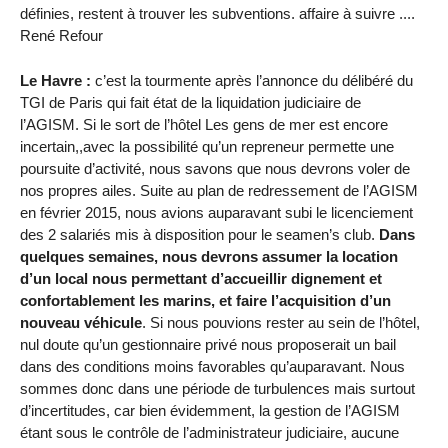
définies, restent à trouver les subventions. affaire à suivre ....
René Refour
Le Havre :
c’est la tourmente après l’annonce du délibéré du
TGI de Paris qui fait état de la liquidation judiciaire de
l’AGISM. Si le sort de l’hôtel Les gens de mer est encore
incertain,,avec la possibilité qu’un repreneur permette une
poursuite d’activité, nous savons que nous devrons voler de
nos propres ailes. Suite au plan de redressement de l’AGISM
en février 2015, nous avions auparavant subi le licenciement
des 2 salariés mis à disposition pour le seamen’s club.
Dans
quelques semaines, nous devrons assumer la location
d’un local nous permettant d’accueillir dignement et
confortablement les marins, et faire l’acquisition d’un
nouveau véhicule
. Si nous pouvions rester au sein de l’hôtel,
nul doute qu’un gestionnaire privé nous proposerait un bail
dans des conditions moins favorables qu’auparavant. Nous
sommes donc dans une période de turbulences mais surtout
d’incertitudes, car bien évidemment, la gestion de l’AGISM
étant sous le contrôle de l’administrateur judiciaire, aucune