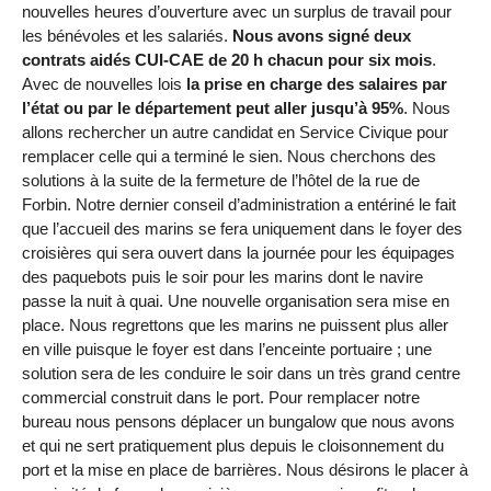
nouvelles heures d’ouverture avec un surplus de travail pour
les bénévoles et les salariés.
Nous avons signé deux
contrats aidés CUI-CAE de 20 h chacun pour six mois
.
Avec de nouvelles lois
la prise en charge des salaires par
l’état ou par le département peut aller jusqu’à 95%
. Nous
allons rechercher un autre candidat en Service Civique pour
remplacer celle qui a terminé le sien. Nous cherchons des
solutions à la suite de la fermeture de l’hôtel de la rue de
Forbin. Notre dernier conseil d’administration a entériné le fait
que l’accueil des marins se fera uniquement dans le foyer des
croisières qui sera ouvert dans la journée pour les équipages
des paquebots puis le soir pour les marins dont le navire
passe la nuit à quai. Une nouvelle organisation sera mise en
place. Nous regrettons que les marins ne puissent plus aller
en ville puisque le foyer est dans l’enceinte portuaire ; une
solution sera de les conduire le soir dans un très grand centre
commercial construit dans le port. Pour remplacer notre
bureau nous pensons déplacer un bungalow que nous avons
et qui ne sert pratiquement plus depuis le cloisonnement du
port et la mise en place de barrières. Nous désirons le placer à