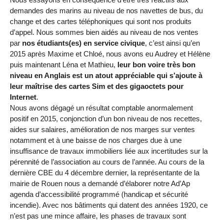
demandes des marins au niveau de nos navettes de bus, du
change et des cartes téléphoniques qui sont nos produits
d’appel. Nous sommes bien aidés au niveau de nos ventes
par
nos étudiants(es) en service civique
, c’est ainsi qu’en
2015 après Maxime et Chloé, nous avons eu Audrey et Hélène
puis maintenant Léna et Mathieu,
leur bon voire très bon
niveau en Anglais est un atout appréciable qui s’ajoute à
leur maîtrise des cartes Sim et des gigaoctets pour
Internet
.
Nous avons dégagé un résultat comptable anormalement
positif en 2015, conjonction d’un bon niveau de nos recettes,
aides sur salaires, amélioration de nos marges sur ventes
notamment et à une baisse de nos charges due à une
insuffisance de travaux immobiliers liée aux incertitudes sur la
pérennité de l’association au cours de l’année. Au cours de la
dernière CBE du 4 décembre dernier, la représentante de la
mairie de Rouen nous a demandé d’élaborer notre Ad’Ap
agenda d’accessibilité programmé (handicap et sécurité
incendie). Avec nos bâtiments qui datent des années 1920, ce
n’est pas une mince affaire, les phases de travaux sont