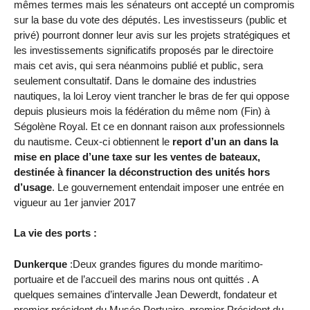
mêmes termes mais les sénateurs ont accepté un compromis
sur la base du vote des députés. Les investisseurs (public et
privé) pourront donner leur avis sur les projets stratégiques et
les investissements significatifs proposés par le directoire
mais cet avis, qui sera néanmoins publié et public, sera
seulement consultatif. Dans le domaine des industries
nautiques, la loi Leroy vient trancher le bras de fer qui oppose
depuis plusieurs mois la fédération du même nom (Fin) à
Ségolène Royal. Et ce en donnant raison aux professionnels
du nautisme. Ceux-ci obtiennent le
report d’un an dans la
mise en place d’une taxe sur les ventes de bateaux,
destinée à financer la déconstruction des unités hors
d’usage
. Le gouvernement entendait imposer une entrée en
vigueur au 1er janvier 2017
La vie des ports :
Dunkerque
:Deux grandes figures du monde maritimo-
portuaire et de l’accueil des marins nous ont quittés . A
quelques semaines d’intervalle Jean Dewerdt, fondateur et
premier président du Musée Portuaire, premier Président du