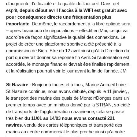
d’augmenter l’efficacité et la qualité de l’accueil. Dans cet
esprit,
depuis début avril l’accès à la WIFI est gratuit avec
pour conséquence directe une fréquentation plus
importante
. De même, le raccordement à la fibre optique sera
– après beaucoup de négociations – effectif en Mai, ce qui va
accroître de façon significative la qualité des connexions. Le
projet de créer une plateforme sportive a été présenté à la
commission de Bien- Etre du 12 avril ainsi qu’à la Direction du
port qui devrait donner sa réponse fin Avril. Si l’autorisation est
accordée, le montage financier devrait être finalisé rapidement,
et la réalisation pourrait voir le jour avant la fin de l’année. JM
St Nazaire :
Bonjour à toutes et à tous, Marine Accueil Loire –
St Nazaire continue, nous avons débuté, depuis le 11 janvier, ,
le transport des marins des quais de Montoir/Donges dans un
premier temps avec un minibus donné par la STRAN, so-ciété
de transports de l’agglomération nazairienne, cela se passe
très bien
du 11/01 au 14/03 nous avons contacté 221
navires
, vendu des cartes téléphoniques et transporté des
marins au centre commercial le plus proche ainsi qu’a notre