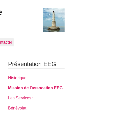
e
ntacter
Présentation EEG
Historique
Mission de l’assocation EEG
Les Services :
Bénévolat