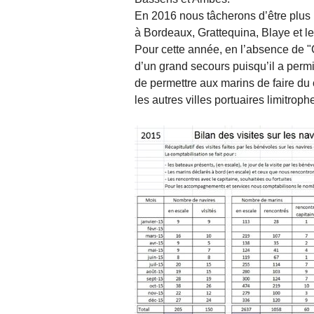
En 2016 nous tâcherons d’être plus 
à Bordeaux, Grattequina, Blaye et l
Pour cette année, en l’absence de "
d’un grand secours puisqu’il a per
de permettre aux marins de faire d
les autres villes portuaires limitroph