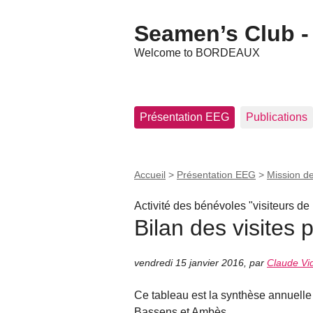
Seamen’s Club - 
Welcome to BORDEAUX
Présentation EEG
Publications
Accueil
>
Présentation EEG
>
Mission d
Activité des bénévoles "visiteurs de
Bilan des visites
vendredi 15 janvier 2016
,
par
Claude Vid
Ce tableau est la synthèse annuelle 
Bassens et Ambès.