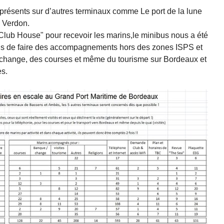
présents sur d’autres terminaux comme Le port de la lune
e Verdon.
Club House" pour recevoir les marins,le minibus nous a été
mis de faire des accompagnements hors des zones ISPS et
u change, des courses et même du tourisme sur Bordeaux et
es.