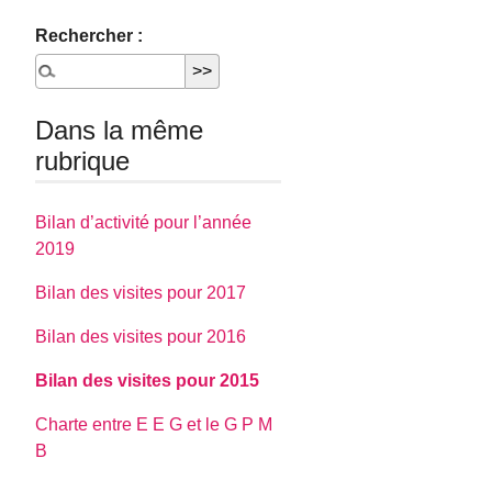
Rechercher :
Dans la même
rubrique
Bilan d’activité pour l’année
2019
Bilan des visites pour 2017
Bilan des visites pour 2016
Bilan des visites pour 2015
Charte entre E E G et le G P M
B