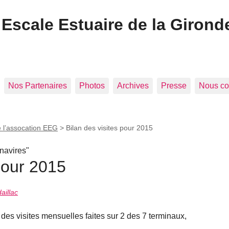
Escale Estuaire de la Girond
Nos Partenaires
Photos
Archives
Presse
Nous co
e l’assocation EEG
>
Bilan des visites pour 2015
 navires"
 pour 2015
aillac
des visites mensuelles faites sur 2 des 7 terminaux,