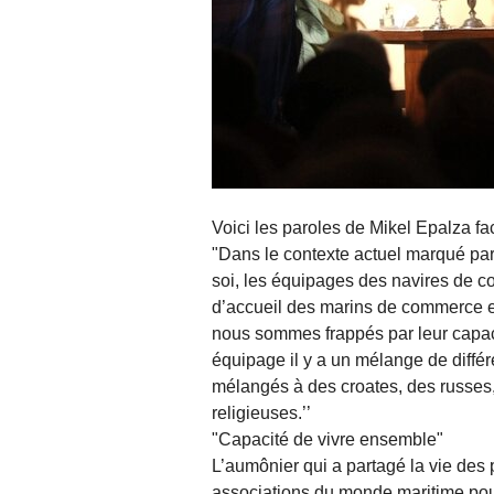
Voici les paroles de Mikel Epalza fa
"Dans le contexte actuel marqué par l
soi, les équipages des navires de c
d’accueil des marins de commerce e
nous sommes frappés par leur capa
équipage il y a un mélange de différe
mélangés à des croates, des russes
religieuses.’’
"Capacité de vivre ensemble"
L’aumônier qui a partagé la vie des
associations du monde maritime pour