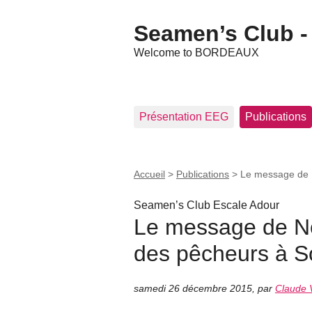
Seamen’s Club - 
Welcome to BORDEAUX
Présentation EEG
Publications
Accueil
>
Publications
>
Le message de 
Seamen’s Club Escale Adour
Le message de No
des pêcheurs à 
samedi 26 décembre 2015
,
par
Claude V