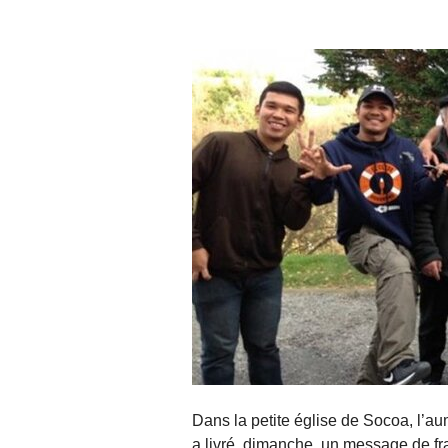
Dans la petite église de Socoa, l’a
a livré, dimanche, un message de fr