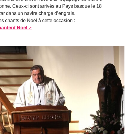
yonne. Ceux-ci sont arrivés au Pays basque le 18
ar dans un navire chargé d’engrais.
es chants de Noël à cette occasion :
hantent Noël