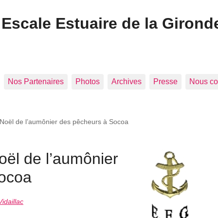
Escale Estuaire de la Girond
Nos Partenaires
Photos
Archives
Presse
Nous co
Noël de l’aumônier des pêcheurs à Socoa
ël de l’aumônier
Socoa
idaillac