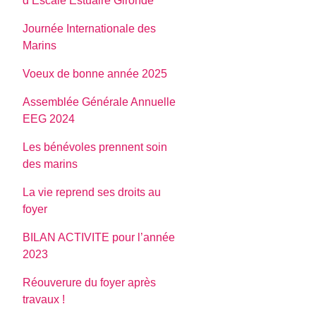
d’Escale Estuaire Gironde
Journée Internationale des
Marins
Voeux de bonne année 2025
Assemblée Générale Annuelle
EEG 2024
Les bénévoles prennent soin
des marins
La vie reprend ses droits au
foyer
BILAN ACTIVITE pour l’année
2023
Réouverure du foyer après
travaux !