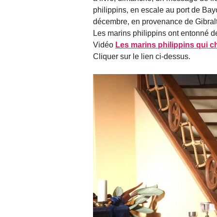
philippins, en escale au port de Ba
décembre, en provenance de Gibralt
Les marins philippins ont entonné d
Vidéo
Les marins philippins qui c
Cliquer sur le lien ci-dessus.