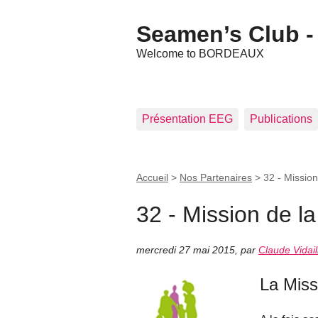
Seamen’s Club - 
Welcome to BORDEAUX
Présentation EEG
Publications
Accueil
>
Nos Partenaires
>
32 - Mission
32 - Mission de l
mercredi 27 mai 2015
,
par
Claude Vidail
La Miss