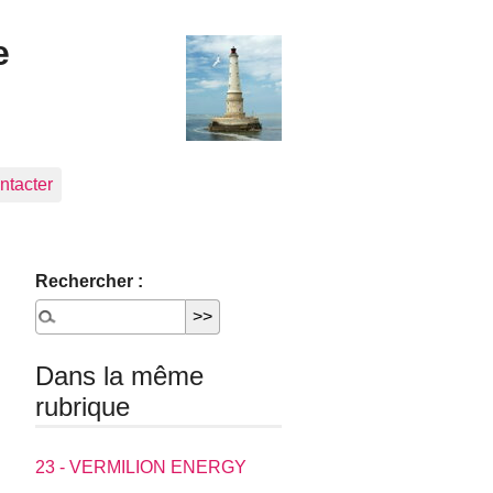
e
ntacter
Rechercher :
Dans la même
rubrique
23 - VERMILION ENERGY