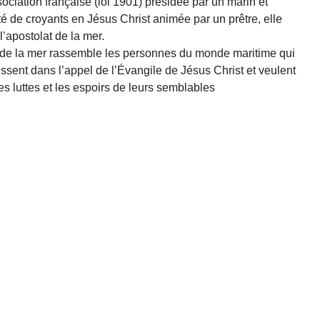
sociation française (loi 1901) présidée par un marin et
de croyants en Jésus Christ animée par un prêtre, elle
 l’apostolat de la mer.
 de la mer rassemble les personnes du monde maritime qui
ssent dans l’appel de l’Évangile de Jésus Christ et veulent
les luttes et les espoirs de leurs semblables