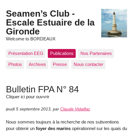
Seamen’s Club -
Escale Estuaire de la
Gironde
Welcome to BORDEAUX
Présentation EEG
Publications
Nos Partenaires
Photos
Archives
Presse
Nous contacter
Bulletin FPA N° 84
Cliquer ici pour ouvvrir
jeudi 5 septembre 2013
,
par
Claude Vidaillac
Nous sommes toujours à la recherche de nos subventions
pour obtenir un
foyer des marins
opérationnel sur les quais du