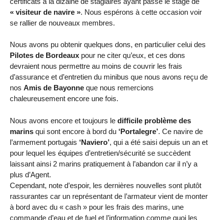
certificats à la dizaine de stagiaires ayant passé le stage de
« visiteur de navire »
. Nous espérons à cette occasion voir
se rallier de nouveaux membres.
Nous avons pu obtenir quelques dons, en particulier celui des
Pilotes de Bordeaux
pour ne citer qu’eux, et ces dons
devraient nous permettre au moins de couvrir les frais
d’assurance et d’entretien du minibus que nous avons reçu de
nos
Amis de Bayonne
que nous remercions
chaleureusement encore une fois.
Nous avons encore et toujours le
difficile problème des
marins
qui sont encore à bord du
‘Portalegre’
. Ce navire de
l’armement portugais
‘Naviero’
, qui a été saisi depuis un an et
pour lequel les équipes d’entretien/sécurité se succèdent
laissant ainsi 2 marins pratiquement à l’abandon car il n’y a
plus d’Agent.
Cependant, note d’espoir, les dernières nouvelles sont plutôt
rassurantes car un représentant de l’armateur vient de monter
à bord avec du « cash » pour les frais des marins, une
commande d’eau et de fuel et l’information comme quoi les