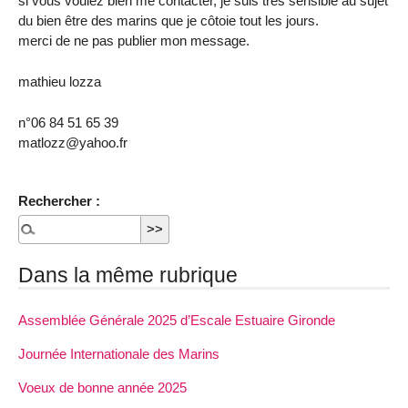
si vous voulez bien me contacter, je suis très sensible au sujet
du bien être des marins que je côtoie tout les jours.
merci de ne pas publier mon message.
mathieu lozza
n°06 84 51 65 39
matlozz@yahoo.fr
Rechercher :
Dans la même rubrique
Assemblée Générale 2025 d’Escale Estuaire Gironde
Journée Internationale des Marins
Voeux de bonne année 2025