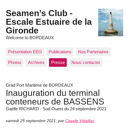
Seamen’s Club -
Escale Estuaire de la
Gironde
Welcome to BORDEAUX
Présentation EEG
Publications
Nos Partenaires
Photos
Archives
Presse
Nous contacter
Grad Port Maritime de BORDEAUX
Inauguration du terminal
conteneurs de BASSENS
Gaëlle RICHARD - Sud-Ouest du 24 septembre 2021
samedi 25 septembre 2021
,
par
Claude Vidaillac