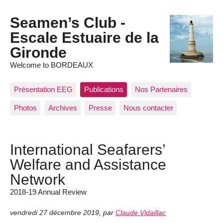
Seamen’s Club -
Escale Estuaire de la
Gironde
Welcome to BORDEAUX
Présentation EEG
Publications
Nos Partenaires
Photos
Archives
Presse
Nous contacter
International Seafarers’
Welfare and Assistance
Network
2018-19 Annual Review
vendredi 27 décembre 2019
,
par
Claude Vidaillac