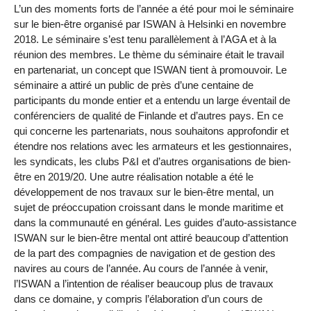
L’un des moments forts de l’année a été pour moi le séminaire
sur le bien-être organisé par ISWAN à Helsinki en novembre
2018. Le séminaire s’est tenu parallèlement à l’AGA et à la
réunion des membres. Le thème du séminaire était le travail
en partenariat, un concept que ISWAN tient à promouvoir. Le
séminaire a attiré un public de près d’une centaine de
participants du monde entier et a entendu un large éventail de
conférenciers de qualité de Finlande et d’autres pays. En ce
qui concerne les partenariats, nous souhaitons approfondir et
étendre nos relations avec les armateurs et les gestionnaires,
les syndicats, les clubs P&I et d’autres organisations de bien-
être en 2019/20. Une autre réalisation notable a été le
développement de nos travaux sur le bien-être mental, un
sujet de préoccupation croissant dans le monde maritime et
dans la communauté en général. Les guides d’auto-assistance
ISWAN sur le bien-être mental ont attiré beaucoup d’attention
de la part des compagnies de navigation et de gestion des
navires au cours de l’année. Au cours de l’année à venir,
l’ISWAN a l’intention de réaliser beaucoup plus de travaux
dans ce domaine, y compris l’élaboration d’un cours de