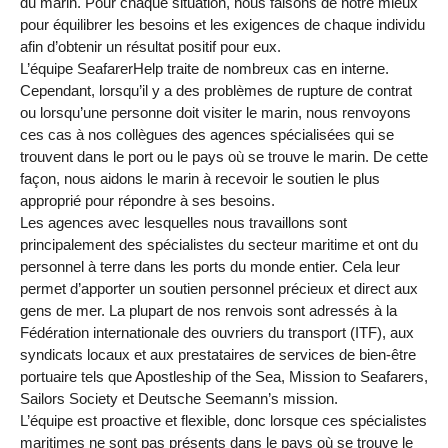
du marin. Pour chaque situation, nous faisons de notre mieux
pour équilibrer les besoins et les exigences de chaque individu
afin d’obtenir un résultat positif pour eux.
L’équipe SeafarerHelp traite de nombreux cas en interne.
Cependant, lorsqu’il y a des problèmes de rupture de contrat
ou lorsqu’une personne doit visiter le marin, nous renvoyons
ces cas à nos collègues des agences spécialisées qui se
trouvent dans le port ou le pays où se trouve le marin. De cette
façon, nous aidons le marin à recevoir le soutien le plus
approprié pour répondre à ses besoins.
Les agences avec lesquelles nous travaillons sont
principalement des spécialistes du secteur maritime et ont du
personnel à terre dans les ports du monde entier. Cela leur
permet d’apporter un soutien personnel précieux et direct aux
gens de mer. La plupart de nos renvois sont adressés à la
Fédération internationale des ouvriers du transport (ITF), aux
syndicats locaux et aux prestataires de services de bien-être
portuaire tels que Apostleship of the Sea, Mission to Seafarers,
Sailors Society et Deutsche Seemann’s mission.
L’équipe est proactive et flexible, donc lorsque ces spécialistes
maritimes ne sont pas présents dans le pays où se trouve le