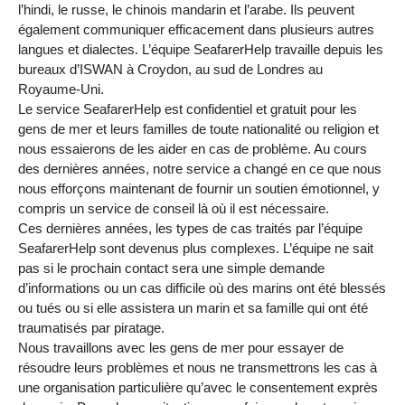
l’hindi, le russe, le chinois mandarin et l’arabe. Ils peuvent
également communiquer efficacement dans plusieurs autres
langues et dialectes. L’équipe SeafarerHelp travaille depuis les
bureaux d’ISWAN à Croydon, au sud de Londres au
Royaume-Uni.
Le service SeafarerHelp est confidentiel et gratuit pour les
gens de mer et leurs familles de toute nationalité ou religion et
nous essaierons de les aider en cas de problème. Au cours
des dernières années, notre service a changé en ce que nous
nous efforçons maintenant de fournir un soutien émotionnel, y
compris un service de conseil là où il est nécessaire.
Ces dernières années, les types de cas traités par l’équipe
SeafarerHelp sont devenus plus complexes. L’équipe ne sait
pas si le prochain contact sera une simple demande
d’informations ou un cas difficile où des marins ont été blessés
ou tués ou si elle assistera un marin et sa famille qui ont été
traumatisés par piratage.
Nous travaillons avec les gens de mer pour essayer de
résoudre leurs problèmes et nous ne transmettrons les cas à
une organisation particulière qu’avec le consentement exprès