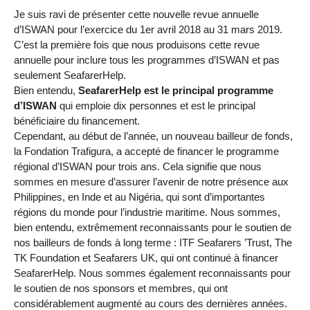
Je suis ravi de présenter cette nouvelle revue annuelle
d’ISWAN pour l’exercice du 1er avril 2018 au 31 mars 2019.
C’est la première fois que nous produisons cette revue
annuelle pour inclure tous les programmes d’ISWAN et pas
seulement SeafarerHelp.
Bien entendu,
SeafarerHelp est le principal programme
d’ISWAN
qui emploie dix personnes et est le principal
bénéficiaire du financement.
Cependant, au début de l’année, un nouveau bailleur de fonds,
la Fondation Trafigura, a accepté de financer le programme
régional d’ISWAN pour trois ans. Cela signifie que nous
sommes en mesure d’assurer l’avenir de notre présence aux
Philippines, en Inde et au Nigéria, qui sont d’importantes
régions du monde pour l’industrie maritime. Nous sommes,
bien entendu, extrêmement reconnaissants pour le soutien de
nos bailleurs de fonds à long terme : ITF Seafarers ’Trust, The
TK Foundation et Seafarers UK, qui ont continué à financer
SeafarerHelp. Nous sommes également reconnaissants pour
le soutien de nos sponsors et membres, qui ont
considérablement augmenté au cours des dernières années.