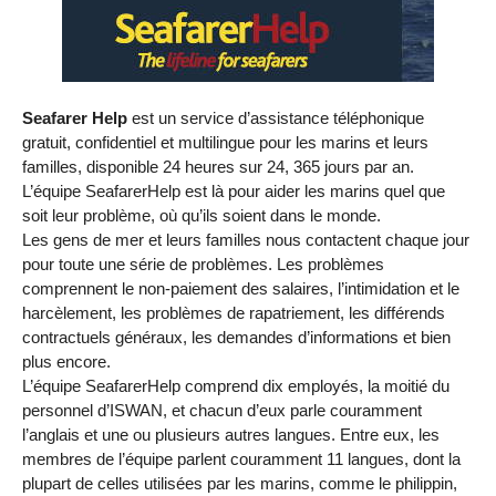
Seafarer Help
est un service d’assistance téléphonique
gratuit, confidentiel et multilingue pour les marins et leurs
familles, disponible 24 heures sur 24, 365 jours par an.
L’équipe SeafarerHelp est là pour aider les marins quel que
soit leur problème, où qu’ils soient dans le monde.
Les gens de mer et leurs familles nous contactent chaque jour
pour toute une série de problèmes. Les problèmes
comprennent le non-paiement des salaires, l’intimidation et le
harcèlement, les problèmes de rapatriement, les différends
contractuels généraux, les demandes d’informations et bien
plus encore.
L’équipe SeafarerHelp comprend dix employés, la moitié du
personnel d’ISWAN, et chacun d’eux parle couramment
l’anglais et une ou plusieurs autres langues. Entre eux, les
membres de l’équipe parlent couramment 11 langues, dont la
plupart de celles utilisées par les marins, comme le philippin,