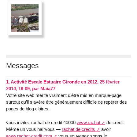
Messages
1.
Activité Escale Estuaire Gironde en 2012,
25 février
2014, 19:09
,
par
Maia77
Votre site web mérite vraiment d’être mis en marque-page,
surtout qu’il s’avère être généralement difficile de repérer des
pages de blog claires.
vous invitez rachat de credit 40000
www.rachat
de credit
Même un vous haïrvous —
rachat de credits
avoir
www.rachat-credit.com
vous souvenez sonns le