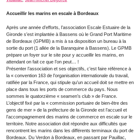
Accueillir les marins en escale à Bordeaux
Après une année d’efforts, l’association Escale Estuaire de la
Gironde s’est implantée à Bassens où le Grand Port Maritime
de Bordeaux (GPMB) a mis à sa disposition un bureau à la
sortie du port (1 allée de la Baranquine à Bassens). Le GPMB
prépare un foyer sur le site pour y accueillir les marins, en
attendant on fait ce que l’on peut… !
Présenter l’association et ses objectifs, c’est faire référence à
la « convention 163 de l’organisation internationale du travail,
ratifiée par la France, qui stipule qu’un accueil doit se mettre en
place dans tous les ports de commerce du pays. Nous
sommes le quatorzième « seamen’s club » de France.
L’objectif fixé par la « commission portuaire de bien-être des
gens de mer » de la préfecture de la Gironde est l’accueil et
l’accompagnement des marins de commerce en escale sur le
territoire. Notre association doit répondre aux difficultés que
rencontrent les marins dans les différents terminaux du port de
Bordeaux. Du Verdon à Bordeaux, en passant par Pauillac,